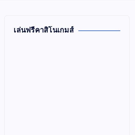
เล่นฟรีคาสิโนเกมส์