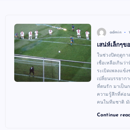
admin
เสน่ห์เล็กๆ
ในช่วงปิดฤดูกาล
เชื่อเหลือเกินว
ระเบิดเพลงแข้งข
เปลี่ยนบรรยากา
ที่ตนรัก มาเป็น
ความรู้สึกที่ค่
คนในทีมชาติ 
Continue rea