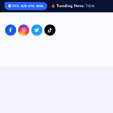
S
Trending News:
ไ
ป
เ
ล
น
ค
า
THU. AUG 6TH, 2026
k
i
p
t
o
c
o
n
t
e
n
t