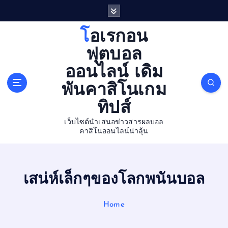
S
k
i
โอเรกอน
p
ฟุตบอล
t
o
ออนไลน์ เดิม
c
พันคาสิโนเกม
o
n
ทิปส์
t
e
เว็บไซต์นำเสนอข่าวสารผลบอล
คาสิโนออนไลน์น่าลุ้น
n
t
เสน่ห์เล็กๆของโลกพนันบอล
Home