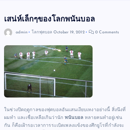
เสน่ห์เล็กๆของโลกพนันบอล
admin
โลกฟุตบอล
October 19, 2012
0 Comments
ในช่วงปิดฤดูกาลของฟุตบอลอันแสนเงียบเหงาอย่างนี้ สิ่งนึงที่
ผมทำ และเชื่อเหลือเกินว่านัก
พนันบอล
หลายคนทำอยู่เช่น
กัน ก็คือเฝ้ารอเวลาการระเบิดเพลงแข้งของศึกยูโรที่กำลังจะ