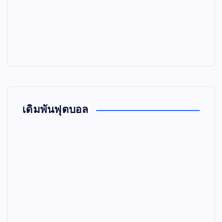
เดิมพันฟุตบอล