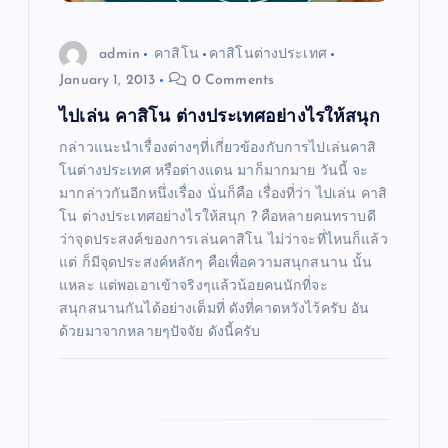
a
admin
คาสิโน
คาสิโนต่างประเทศ
t
January 1, 2013
0 Comments
ไปเล่น คาสิโน ต่างประเทศอย่างไรให้สนุก
i
กล่าวแนะนำเรื่องต่างๆที่เกี่ยวข้องกับการไปเล่นคาสิ
โนต่างประเทศ หรือต่างแดน มาก็มากมาย วันนี้ จะ
o
มากล่าวกันอีกหนึ่งเรื่อง นั่นก็คือ เรื่องที่ว่า ไปเล่น คาสิ
โน ต่างประเทศอย่างไรให้สนุก ? คือหลายคนทราบดี
n
ว่าจุดประสงค์ของการเล่นคาสิโน ไม่ว่าจะที่ไหนก็แล้ว
แต่ ก็มีจุดประสงค์หลักๆ คือเพื่อความสนุกสนาน นั้น
แหละ แต่พอเอาเข้าจริงๆแล้วน้อยคนนักที่จะ
สนุกสนานกันได้อย่างเต็มที่ ดังที่คาดหวังไว้ครับ อัน
ด้วยมาจากหลายๆปัจจัย ดังนี้ครับ