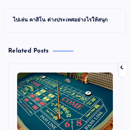
P
ไปเล่น คาสิโน ต่างประเทศอย่างไรให้สนุก
o
s
Related Posts
t
n
a
v
i
g