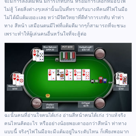
จะมีการลงเดิมพัน มีการเกทับกัน หรือมีการเลือกหมอบไพ่
ไม่สู้ โดยสิ่งต่างๆเหล่านั้นเป็นที่ทราบกันบางทีคนที่ไพ่ในมือ
ไม่ได้มีแต้มเยอะเลย ทว่ามีจิตวิทยาที่ดีทำการเกทับ ทำท่า
ทาง สีหน้า เสมือนตนมีไพ่ที่แต้มดีมากๆก็สามารถที่จะชนะ
เพราะทำให้ผู้เล่นคนอื่นหวั่นใจที่จะสู้ต่อ
ฉะนั้นคนที่อ่านใจคนได้เก่ง อ่านสีหน้าคนได้เก่ง ว่าแท้จริง
คนไหนคิดอะไร หรืออย่างน้อยพอเดาออกว่าสีหน้า ท่าทาง
แบบนี้ จริงๆไพ่ในมือจะมีแต้มอยู่ในระดับไหน ก็เพียงพอมาก