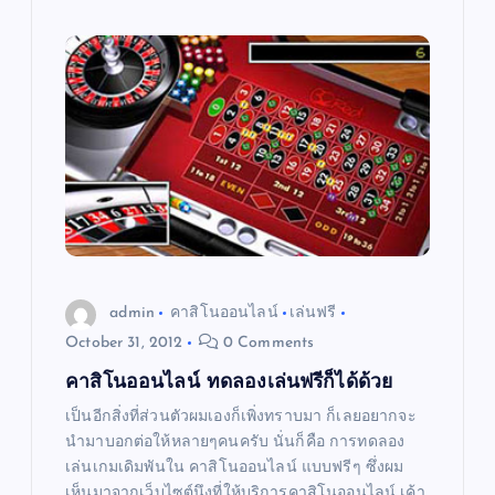
admin
คาสิโนออนไลน์
เล่นฟรี
October 31, 2012
0 Comments
คาสิโนออนไลน์ ทดลองเล่นฟรีก็ได้ด้วย
เป็นอีกสิ่งที่ส่วนตัวผมเองก็เพิ่งทราบมา ก็เลยอยากจะ
นำมาบอกต่อให้หลายๆคนครับ นั่นก็คือ การทดลอง
เล่นเกมเดิมพันใน คาสิโนออนไลน์ แบบฟรีๆ ซึ่งผม
เห็นมาจากเว็บไซต์นึงที่ให้บริการคาสิโนออนไลน์ เค้า